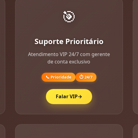
🎯
Suporte Prioritário
Atendimento VIP 24/7 com gerente
de conta exclusivo
📞 Prioridade
⏱️ 24/7
Falar VIP
→