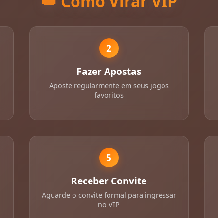
👑 Como Virar VIP
2
Fazer Apostas
Aposte regularmente em seus jogos
favoritos
5
Receber Convite
Aguarde o convite formal para ingressar
no VIP