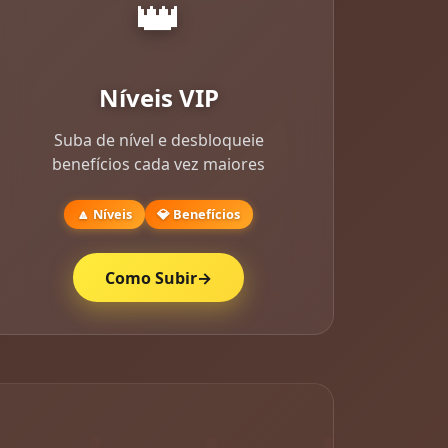
👑
Níveis VIP
Suba de nível e desbloqueie
benefícios cada vez maiores
🔼 Níveis
💎 Benefícios
Como Subir
→