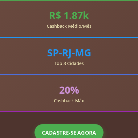
R$ 1.87k
Cashback Médio/Mês
SP-RJ-MG
Top 3 Cidades
20%
Cashback Máx
CADASTRE-SE AGORA