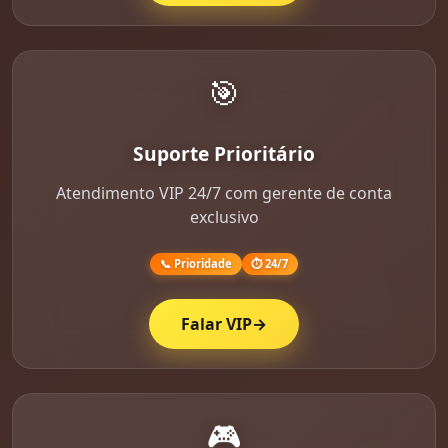
🎯
Suporte Prioritário
Atendimento VIP 24/7 com gerente de conta
exclusivo
📞 Prioridade
⏱️ 24/7
Falar VIP
→
🎮