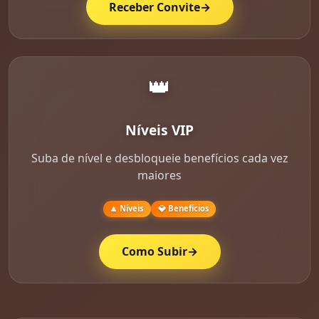
Receber Convite
→
👑
Níveis VIP
Suba de nível e desbloqueie benefícios cada vez
maiores
🔼 Níveis
💎 Benefícios
Como Subir
→