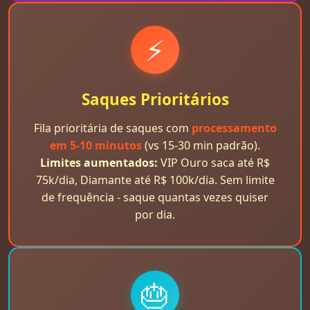
⚡
Saques Prioritários
Fila prioritária de saques com
processamento
em 5-10 minutos
(vs 15-30 min padrão).
Limites aumentados:
VIP Ouro saca até R$
75k/dia, Diamante até R$ 100k/dia. Sem limite
de frequência - saque quantas vezes quiser
por dia.
🎂