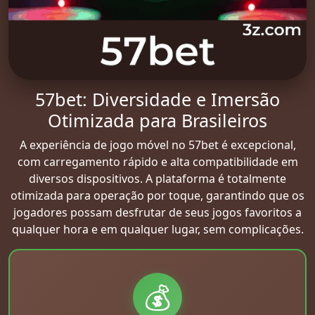
57bet: Diversidade e Imersão
Otimizada para Brasileiros
A experiência de jogo móvel no 57bet é excepcional,
com carregamento rápido e alta compatibilidade em
diversos dispositivos. A plataforma é totalmente
otimizada para operação por toque, garantindo que os
jogadores possam desfrutar de seus jogos favoritos a
qualquer hora e em qualquer lugar, sem complicações.
💰